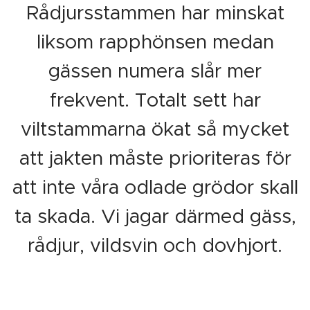
Rådjursstammen har minskat
liksom rapphönsen medan
gässen numera slår mer
frekvent. Totalt sett har
viltstammarna ökat så mycket
att jakten måste prioriteras för
att inte våra odlade grödor skall
ta skada. Vi jagar därmed gäss,
rådjur, vildsvin och dovhjort.