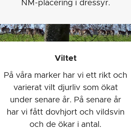
NM-placering i dressyr.
Viltet
På våra marker har vi ett rikt och
varierat vilt djurliv som ökat
under senare år. På senare år
har vi fått dovhjort och vildsvin
och de ökar i antal.