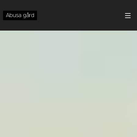
Abusa gård