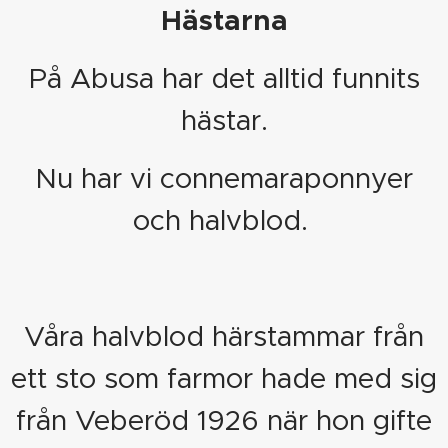
Hästarna
På Abusa har det alltid funnits
hästar.
Nu har vi connemaraponnyer
och halvblod.
Våra halvblod härstammar från
ett sto som farmor hade med sig
från Veberöd 1926 när hon gifte