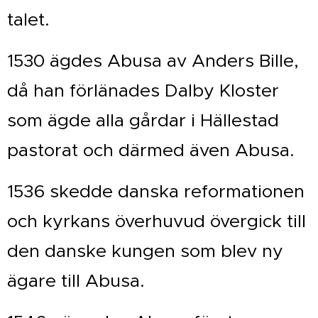
talet.
1530 ägdes Abusa av Anders Bille,
då han förlänades Dalby Kloster
som ägde alla gårdar i Hällestad
pastorat och därmed även Abusa.
1536 skedde danska reformationen
och kyrkans överhuvud övergick till
den danske kungen som blev ny
ägare till Abusa.