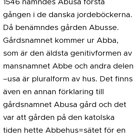
1546 nämndes Abusa första
gången i de danska jordeböckerna.
Då benämndes gården Abusse.
Gårdsnamnet kommer ur Abba,
som är den äldsta genitivformen av
mansnamnet Abbe och andra delen
–usa är pluralform av hus. Det finns
även en annan förklaring till
gårdsnamnet Abusa gård och det
var att gården på den katolska
tiden hette Abbehus=sätet för en